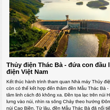
Thủy điện Thác Bà - đứa con đầu 
điện Việt Nam
Kết thúc hành trình tham quan Nhà máy Thủy đi
còn có thể kết hợp đến thăm đền Mẫu Thác Bà - m
tâm linh cách đó không xa. Đền tọa lạc trên núi H
lưng vào núi, nhìn ra sông Chảy theo hướng Đôn
núi Cao Biền. Từ lâu, đền Mẫu Thác Bà đã nổi tiế