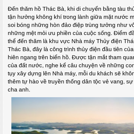
Đến thăm hồ Thác Bà, khi di chuyển bằng tàu th
tận hưởng không khí trong lành giữa mặt nước m
soi bóng những hòn đảo điệp trùng tưởng như vô
những mệt mỏi ưu phiền của cuộc sống. Điểm đầ
thể đến thăm là khu vực Nhà máy Thủy điện Thá
Thác Bà, đây là công trình thủy điện đầu tiên c
hiên ngang trên biển hồ. Được tận mắt tham quan
của đất nước, nghe kể câu chuyện về những co
tụy xây dựng lên Nhà máy, mỗi du khách sẽ khô
thêm tự hào về truyền thống dân tộc vẻ vang, sự
cha anh.