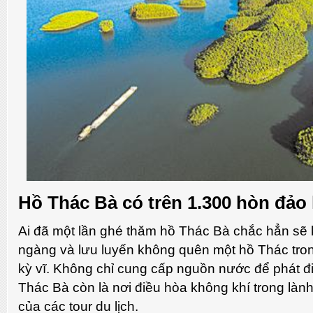
Hồ Thác Bà có trên 1.300 hòn đảo
Ai đã một lần ghé thăm hồ Thác Bà chắc hẳn sẽ
ngàng và lưu luyến không quên một hồ Thác tron
kỳ vĩ. Không chỉ cung cấp nguồn nước để phát đi
Thác Bà còn là nơi điều hòa không khí trong là
của các tour du lịch.