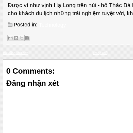
Được ví như vịnh Hạ Long trên núi - hồ Thác B
cho khách du lịch những trải nghiệm tuyệt vời, k
Posted in:
Technology
Bài đăng Mới hơn
Trang chủ
0 Comments:
Đăng nhận xét