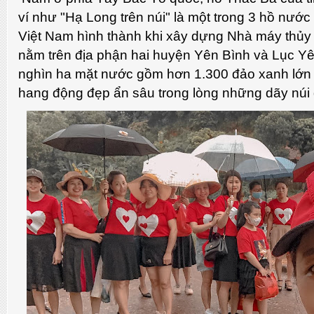
ví như "Hạ Long trên núi" là một trong 3 hồ nước
Việt Nam hình thành khi xây dựng Nhà máy thủy
nằm trên địa phận hai huyện Yên Bình và Lục Y
nghìn ha mặt nước gồm hơn 1.300 đảo xanh lớn 
hang động đẹp ẩn sâu trong lòng những dãy núi 