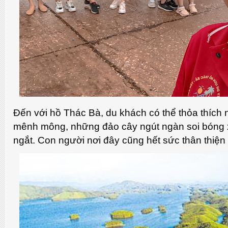
Đến với hồ Thác Bà, du khách có thể thỏa thíc
mênh mông, những đảo cây ngút ngàn soi bóng
ngắt. Con người nơi đây cũng hết sức thân thiệ