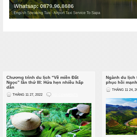
Whatsap: 0879.96.8686
English Speaking Taxi - Airport Taxi Service To Sapa
4
Chương trình du lịch “Về miền Đất
Ngành du lịch 
Ngọc” lần thứ III: Hứa hẹn nhiều hấp
phục hồi mạn
dẫn
THÁNG 11 24, 2
THÁNG 11 27, 2022
NO COMMENTS