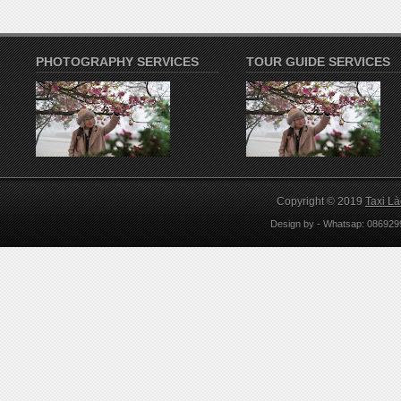
PHOTOGRAPHY SERVICES
TOUR GUIDE SERVICES
Copyright © 2019
Taxi L
Design by
-
Whatsap: 086929